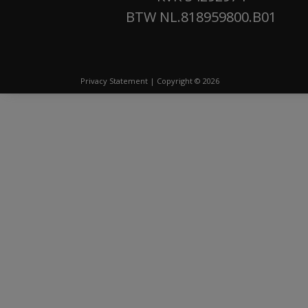
BTW NL.818959800.B01
Privacy Statement
| Copyright © 2026