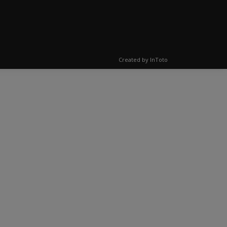
Created by
InToto