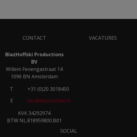
CONTACT
VACATURES
BlazHoffski Productions
BV
Willem Fenengastraat 14
1096 BN Amsterdam
T
+31 (0)20 3018450
E
info@blazhoffski.nl
KVK 34292974
BTW NL.818959800.B01
SOCIAL