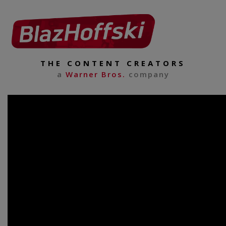
THE CONTENT CREATORS
a
Warner Bros.
company