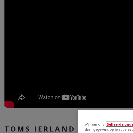
Wij, aan ons
Gelieerde ond
TOMS IERLAND
slaan gegevens op je apparaat