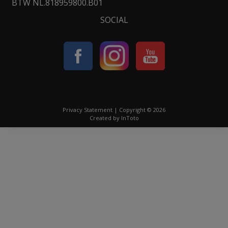
BTW NL.818959800.B01
SOCIAL
Privacy Statement
| Copyright © 2026
Created by
InToto