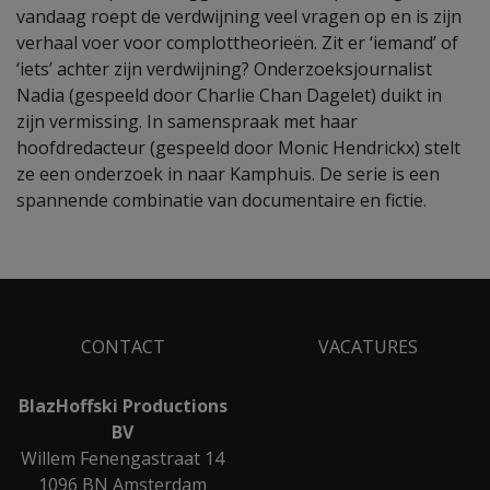
vandaag roept de verdwijning veel vragen op en is zijn
verhaal voer voor complottheorieën. Zit er ‘iemand’ of
‘iets’ achter zijn verdwijning? Onderzoeksjournalist
Nadia (gespeeld door Charlie Chan Dagelet) duikt in
zijn vermissing. In samenspraak met haar
hoofdredacteur (gespeeld door Monic Hendrickx) stelt
ze een onderzoek in naar Kamphuis. De serie is een
spannende combinatie van documentaire en fictie.
CONTACT
VACATURES
BlazHoffski Productions
BV
Willem Fenengastraat 14
1096 BN Amsterdam